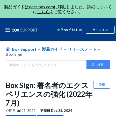
製品ガイドは
docs.box.com
に移動しました。詳細について
は
こちら
をご覧ください。
Box Status
サインイン
Box Support
製品ガイド
リリースノート
Box Sign
Box Sign: 署名者のエクス
印刷
ペリエンスの強化 (2022年
7月)
公開日
Jul 21, 2022
更新日
Dec 25, 2024