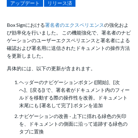
アップデート
リリース済
Box Signにおける
署名者のエクスペリエンス
の強化およ
び効率化を行いました。 この機能強化で、署名者のナビ
ゲーションのユーザーエクスペリエンスと署名者による
確認および署名用に送信されたドキュメントの操作方法
を更新しました。
具体的には、以下の更新が含まれます。
ヘッダーのナビゲーションボタン ([開始]、[次
へ]、[戻る]) で、署名者がドキュメント内のフィー
ルドを移動する際の操作性を改善。ドキュメント
末尾にも [署名して完了] ボタンを追加
ナビゲーションの改善 - 上下に揺れる緑色の矢印
を、ドキュメントの側面に沿って追跡する緑色の
タブに置換