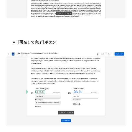
[署名して完了] ボタン