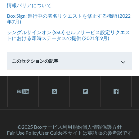
情報バリアについて
Box Sign: 進行中の署名リクエストを修正する機能 (2022
年7月)
シングルサインオン (SSO) セルフサービス設定リクエス
トにおける即時ステータスの提供 (2021年9月)
このセクションの記事
©2025 Box
サービス利⽤規約
個人情報保護方針
Fair Use Policy
User Guide
本サイトは英語版の参考訳です