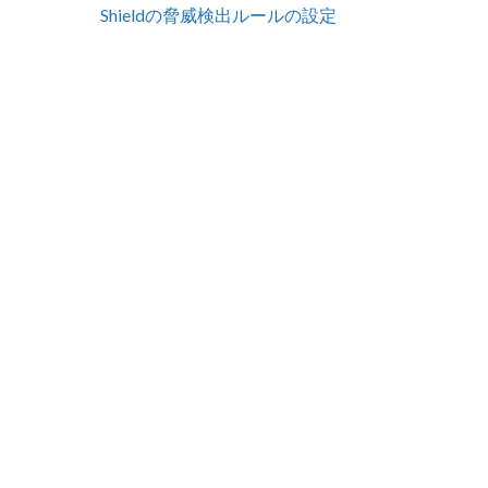
Shieldの脅威検出ルールの設定