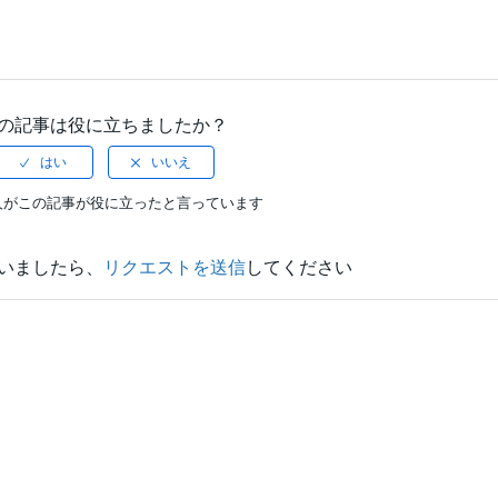
の記事は役に立ちましたか？
人がこの記事が役に立ったと言っています
いましたら、
リクエストを送信
してください