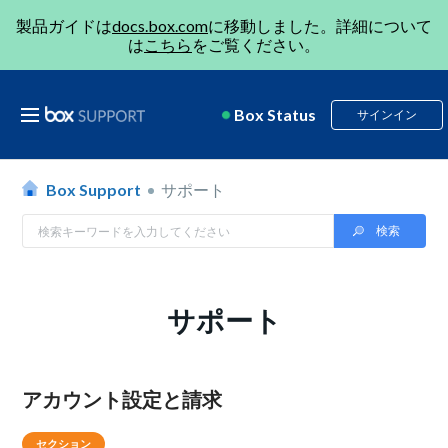
製品ガイドは
docs.box.com
に移動しました。詳細について
は
こちら
をご覧ください。
Box Status
サインイン
Box Support
サポート
サポート
アカウント設定と請求
セクション