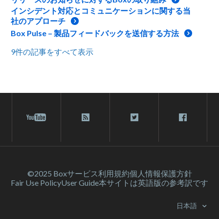
インシデント対応とコミュニケーションに関する当
社のアプローチ
Box Pulse – 製品フィードバックを送信する方法
9件の記事をすべて表示
©2025 Box
サービス利⽤規約
個人情報保護方針
Fair Use Policy
User Guide
本サイトは英語版の参考訳です
日本語