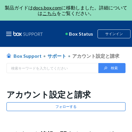
製品ガイドは
docs.box.com
に移動しました。詳細について
は
こちら
をご覧ください。
Box Status
サインイン
Box Support
サポート
アカウント設定と請求
アカウント設定と請求
フォローする