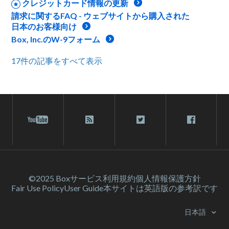
クレジットカード情報の更新
請求に関するFAQ - ウェブサイトから購入された
日本のお客様向け
Box, Inc.のW-9フォーム
17件の記事をすべて表示
©2025 Box
サービス利⽤規約
個人情報保護方針
Fair Use Policy
User Guide
本サイトは英語版の参考訳です
日本語