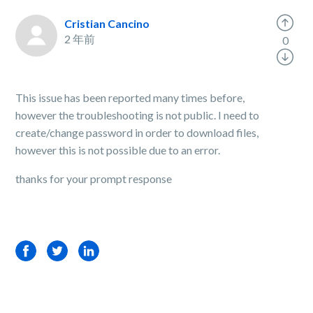
Cristian Cancino
2 年前
0
This issue has been reported many times before,
however the troubleshooting is not public. I need to
create/change password in order to download files,
however this is not possible due to an error.
thanks for your prompt response
Facebook
Twitter
LinkedIn