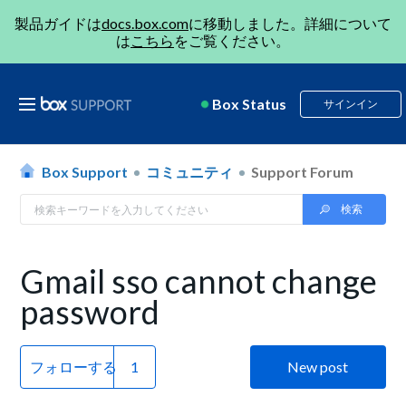
製品ガイドは
docs.box.com
に移動しました。詳細について
は
こちら
をご覧ください。
Box Status
サインイン
Box Support
コミュニティ
Support Forum
Gmail sso cannot change
password
フォローする
New post