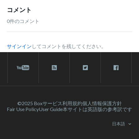
コメント
0件のコメント
サインイン
してコメントを残してください。
©2025 Box
サービス利⽤規約
個人情報保護方針
Fair Use Policy
User Guide
本サイトは英語版の参考訳です
日本語