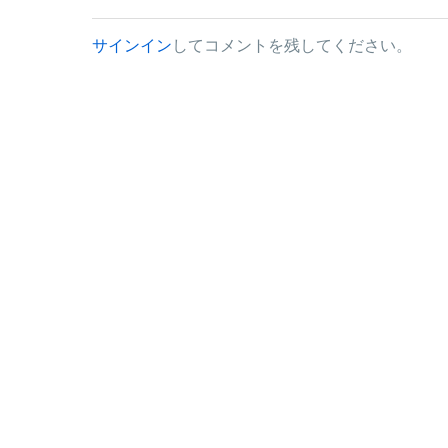
サインイン
してコメントを残してください。