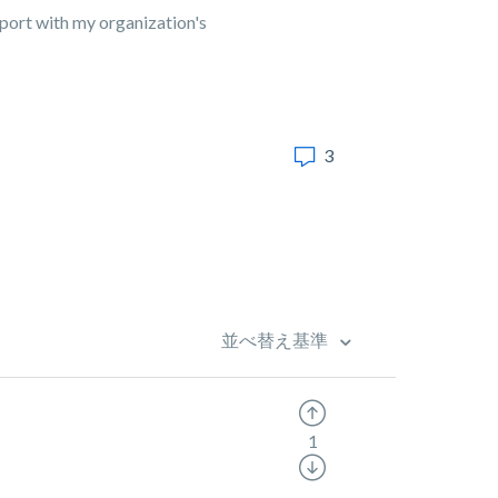
pport with my organization's
3
並べ替え基準
1