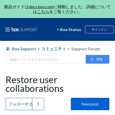
製品ガイドは
docs.box.com
に移動しました。詳細について
は
こちら
をご覧ください。
Box Status
サインイン
Box Support
コミュニティ
Support Forum
Restore user
collaborations
フォローする
New post