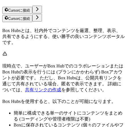
Cursorに接続
Cursorに接続
Box Hubsとは、社内外でコンテンツを厳選、整理、表示、
共有できるようにする、使い勝手の良いコンテンツポータル
です。
現時点で、ユーザーがBox Hubでのコラボレーションまたは
Box Hubの表示を行うには (プランにかかわらず) Boxアカウ
ントが必要です。 ただし、Box Hubsは、公開共有リンクを
通じて共有されている場合、匿名で表示できます。 詳細に
ついては、
共有リンクの作成
を参照してください。
Box Hubsを使用すると、以下のことが可能になります。
簡単に構成できる単一のサイトにコンテンツをまとめ
る (コーディングや管理者権限は不要)
Boxに保存されているコンテンツ (個々のファイルやフ