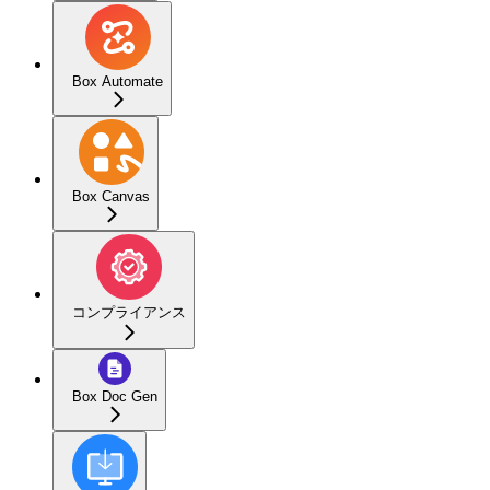
Box Automate
Box Canvas
コンプライアンス
Box Doc Gen