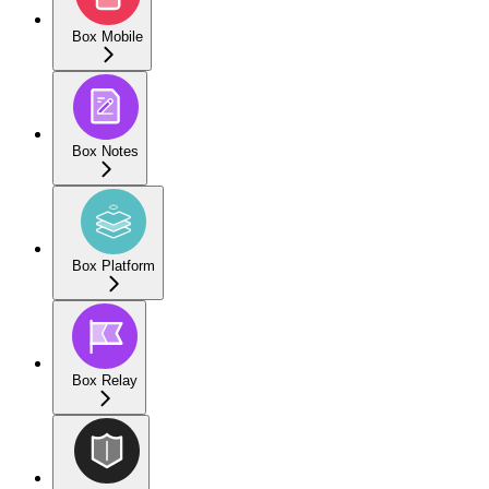
Box Mobile
Box Notes
Box Platform
Box Relay