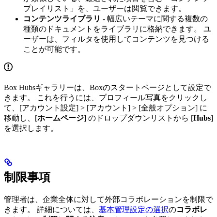
プレイリスト」を、ユーザーは閲覧できます。
コンテンツライブラリ
- 幅広いテーマに関する複数の
種類のドキュメントをライブラリに格納できます。 ユ
ーザーは、フィルタを使用してコンテンツを見つける
ことが可能です。
Box Hubsギャラリーは、Boxのスタートページとして設定で
きます。 これを行うには、プロフィール写真をクリックし
て、[アカウント設定] > [アカウント] > [全般オプション] に
移動し、[
ホームページ
] のドロップダウンリストから [
Hubs
]
を選択します。
制限事項
管理者は、企業全体に対して外部コラボレーションを制限で
きます。 詳細については、
基本管理設定の選択
の
コラボレ