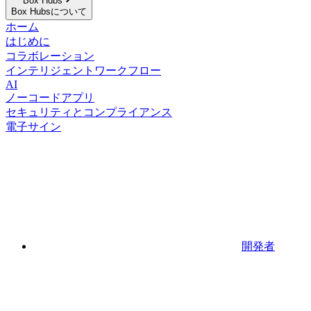
Box Hubs
Box Hubsについて
ホーム
はじめに
コラボレーション
インテリジェントワークフロー
AI
ノーコードアプリ
セキュリティとコンプライアンス
電子サイン
開発者