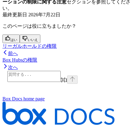
ーションの制限に関する注意
セクションを参照してくださ
い。
最終更新日
2026年7月22日
このページは役に立ちましたか？
はい
いいえ
リーガルホールドの権限
前へ
Box Hubsの権限
次へ
⌘
I
Box Docs
home page