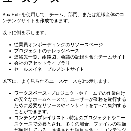
Box Hubsを使用して、チーム、部門、または組織全体のコ
ンテンツサイトを作成できます。
以下に例を示します。
従業員オンボーディングのリソースページ
プロジェクトのナレッジベース
連絡先一覧、組織図、会議の記録を含むチームサイト
会社のアセットライブラリ
セールスイネーブルメントサイト
以下に、よく見られるユースケースを3つ示します。
ワークスペース
- プロジェクトやチームでの作業向け
の安全なホームベースで、ユーザーが業務を遂行する
ために必要なリソースやインサイトをすべて集約する
ことができます。
コンテンツプレイリスト
- 特定のプロジェクトやユー
スケースで必要とされ、多くの場合、ファイルの種類
が類似している、厳選された項目を含む「コンテンツ