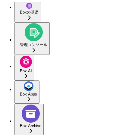
Boxの基礎
管理コンソール
Box AI
Box Apps
Box Archive