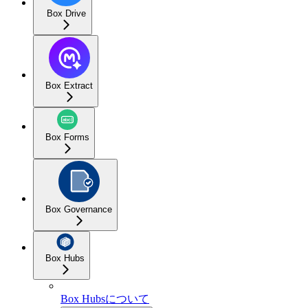
Box Drive
Box Extract
Box Forms
Box Governance
Box Hubs
Box Hubsについて