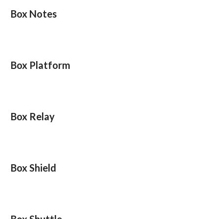
Box Notes
Box Platform
Box Relay
Box Shield
Box Shuttle