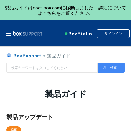
製品ガイドは
docs.box.com
に移動しました。詳細について
は
こちら
をご覧ください。
Box Status
サインイン
Box Support
製品ガイド
製品ガイド
製品アップデート
記事