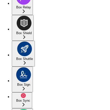
Box Relay
Box Shield
Box Shuttle
Box Sign
Box Sync