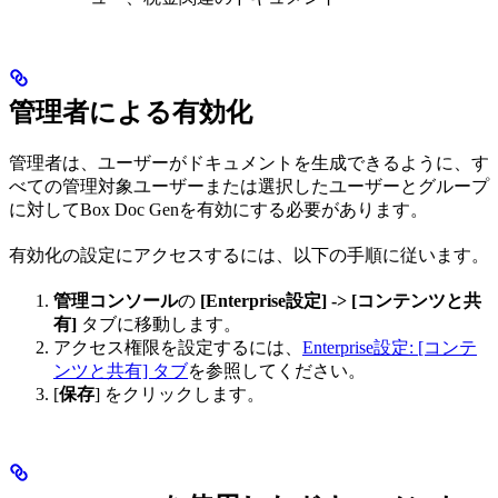
管理者による有効化
管理者は、ユーザーがドキュメントを生成できるように、す
べての管理対象ユーザーまたは選択したユーザーとグループ
に対してBox Doc Genを有効にする必要があります。
有効化の設定にアクセスするには、以下の手順に従います。
管理コンソール
の
[Enterprise設定] -> [コンテンツと共
有]
タブに移動します。
アクセス権限を設定するには、
Enterprise設定: [コンテ
ンツと共有] タブ
を参照してください。
[
保存
] をクリックします。