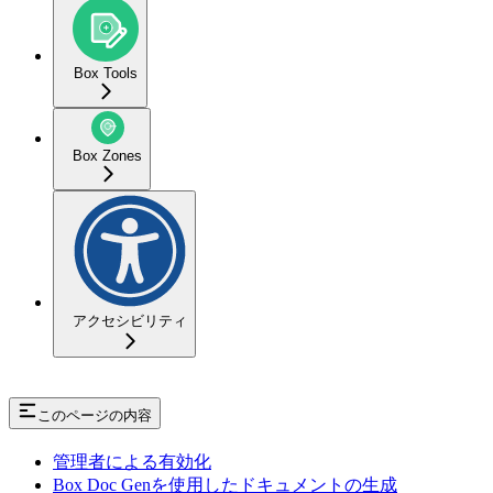
Box Tools
Box Zones
アクセシビリティ
このページの内容
管理者による有効化
Box Doc Genを使用したドキュメントの生成