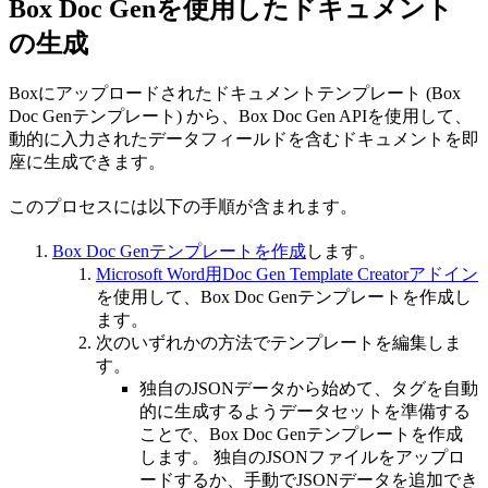
Box Doc Genを使用したドキュメント
の生成
Boxにアップロードされたドキュメントテンプレート (Box
Doc Genテンプレート) から、Box Doc Gen APIを使用して、
動的に入力されたデータフィールドを含むドキュメントを即
座に生成できます。
このプロセスには以下の手順が含まれます。
Box Doc Genテンプレートを作成
します。
Microsoft Word用Doc Gen Template Creatorアドイン
を使用して、Box Doc Genテンプレートを作成し
ます。
次のいずれかの方法でテンプレートを編集しま
す。
独自のJSONデータから始めて、タグを自動
的に生成するようデータセットを準備する
ことで、Box Doc Genテンプレートを作成
します。 独自のJSONファイルをアップロ
ードするか、手動でJSONデータを追加でき