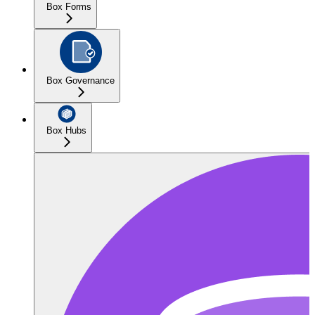
Box Forms
Box Governance
Box Hubs