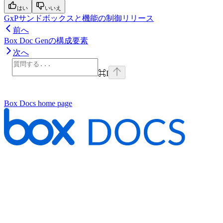
はい
いいえ
GxPサンドボックスと機能の制御リリース
前へ
Box Doc Genの構成要素
次へ
⌘
I
Box Docs
home page