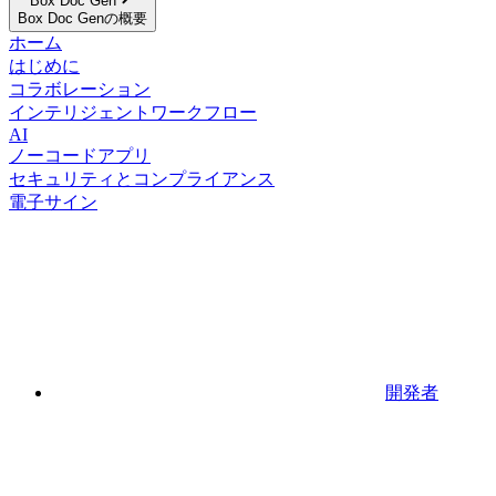
Box Doc Gen
Box Doc Genの概要
ホーム
はじめに
コラボレーション
インテリジェントワークフロー
AI
ノーコードアプリ
セキュリティとコンプライアンス
電子サイン
開発者