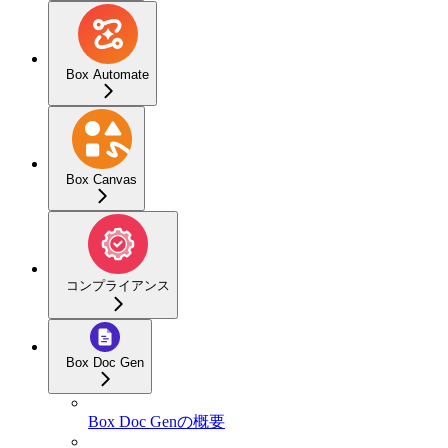
Box Automate
Box Canvas
コンプライアンス
Box Doc Gen
Box Doc Genの概要