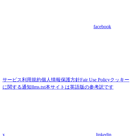
facebook
サービス利用規約
個人情報保護方針
Fair Use Policy
クッキー
に関する通知
llms.txt
本サイトは英語版の参考訳です
x
linkedin