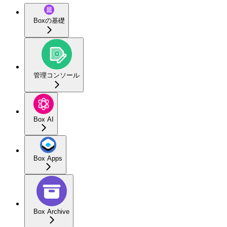
Boxの基礎
管理コンソール
Box AI
Box Apps
Box Archive