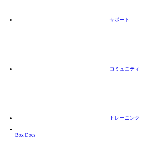
サポート
コミュニティ
トレーニング
Box Docs