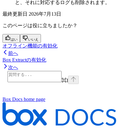
と、それに対応するログも削除されます。
最終更新日
2026年7月13日
このページは役に立ちましたか？
はい
いいえ
オフライン機能の有効化
前へ
Box Extractの有効化
次へ
⌘
I
Box Docs
home page