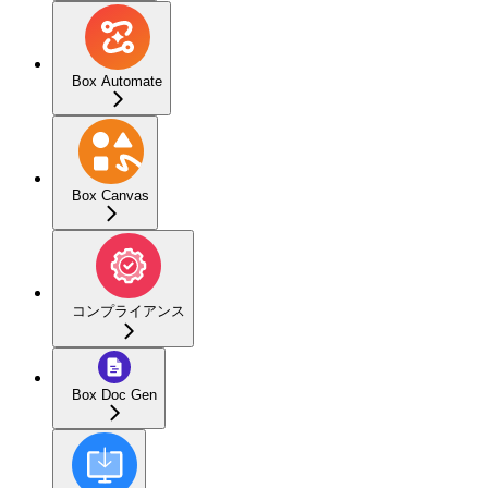
Box Automate
Box Canvas
コンプライアンス
Box Doc Gen