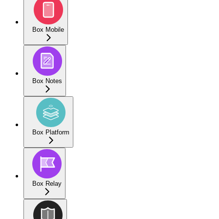
Box Mobile
Box Notes
Box Platform
Box Relay