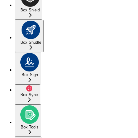
Box Shield
Box Shuttle
Box Sign
Box Sync
Box Tools