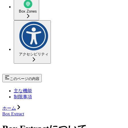
Box Zones
アクセシビリティ
このページの内容
主な機能
制限事項
ホーム
Box Extract