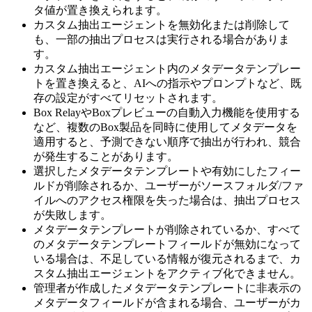
タ値が置き換えられます。
カスタム抽出エージェントを無効化または削除して
も、一部の抽出プロセスは実行される場合がありま
す。
カスタム抽出エージェント内のメタデータテンプレー
トを置き換えると、AIへの指示やプロンプトなど、既
存の設定がすべてリセットされます。
Box RelayやBoxプレビューの自動入力機能を使用する
など、複数のBox製品を同時に使用してメタデータを
適用すると、予測できない順序で抽出が行われ、競合
が発生することがあります。
選択したメタデータテンプレートや有効にしたフィー
ルドが削除されるか、ユーザーがソースフォルダ/ファ
イルへのアクセス権限を失った場合は、抽出プロセス
が失敗します。
メタデータテンプレートが削除されているか、すべて
のメタデータテンプレートフィールドが無効になって
いる場合は、不足している情報が復元されるまで、カ
スタム抽出エージェントをアクティブ化できません。
管理者が作成したメタデータテンプレートに非表示の
メタデータフィールドが含まれる場合、ユーザーがカ