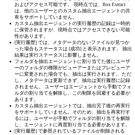
およびアクセス可能です。 現時点では、Box Extract
は、他のユーザーとのカスタム抽出エージェントの共
有をサポートしていません。
カスタム抽出エージェントの実行履歴の記録は一時的
に保管されますが、現時点ではアクセスできない可能
性があります。
[実行履歴] では、メタデータのないファイルが見つか
った場合もステータスは [成功] と表示されます。 抽出
結果は実行ステータスに影響しません。
フォルダを抽出エージェントに割り当てた後にユーザ
ーのフォルダの権限がビューアーまたはプレビューア
ーに変更された場合でも、抽出は実行されます。 ただ
し、メタデータは更新できず、抽出は実行履歴に記録
されません。 ユーザーはエージェントから手動でフォ
ルダの割り当てを解除し、この制限を回避する必要が
あります。
カスタム抽出エージェントでは、抽出完了後の再実行
をサポートしていません。そのため、抽出を再実行す
るには、ユーザーが手動でフォルダの割り当てを解除
し、エージェントに再度割り当てる必要があります。
[実行履歴] で参照されているファイルが削除される