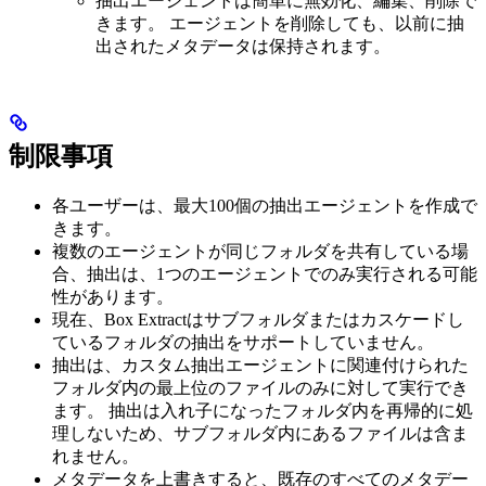
抽出エージェントは簡単に無効化、編集、削除で
きます。 エージェントを削除しても、以前に抽
出されたメタデータは保持されます。
制限事項
各ユーザーは、最大100個の抽出エージェントを作成で
きます。
複数のエージェントが同じフォルダを共有している場
合、抽出は、1つのエージェントでのみ実行される可能
性があります。
現在、Box Extractはサブフォルダまたはカスケードし
ているフォルダの抽出をサポートしていません。
抽出は、カスタム抽出エージェントに関連付けられた
フォルダ内の最上位のファイルのみに対して実行でき
ます。 抽出は入れ子になったフォルダ内を再帰的に処
理しないため、サブフォルダ内にあるファイルは含ま
れません。
メタデータを上書きすると、既存のすべてのメタデー