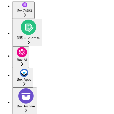
Boxの基礎
管理コンソール
Box AI
Box Apps
Box Archive