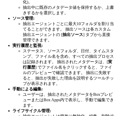
化)。
抽出中に既存のメタデータ値を保持するか、上書
きするかを選択します。
ソース管理:
抽出エージェントごとに最大10フォルダを割り当
てることができます。 抽出ソースは各カスタム
抽出エージェントの [
抽出ソース
] タブから直接
管理できます。
実行履歴と監視:
ステータス、ソースフォルダ、日付、タイムスタ
ンプ、ファイル名を含め、すべての抽出プロセス
は記録されます。 抽出されたメタデータは、[
実
行履歴
] でファイル名をクリックすると、ファイ
ルのプレビューで確認できます。 抽出に失敗す
ると、抽出が失敗した理由を説明するツールチッ
プが表示されます。
手動による編集:
ユーザーは、抽出されたメタデータをBoxプレビ
ューまたはBox Apps内で表示し、手動で編集でき
ます。
ライフサイクル管理: