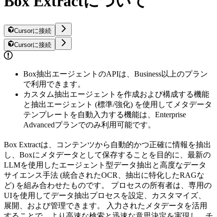
Box Extractについて
Cursorに接続
Cursorに接続
Box抽出エージェントのAPIは、Business以上のプラン
で利用できます。
カスタム抽出エージェントを作成および構成する機能
と抽出エージェント (標準/強化) を使用してメタデータ
テンプレートを自動入力する機能は、Enterprise
Advancedプランでのみ利用可能です。
Box Extractは、コンテンツから自動的かつ正確に情報を抽出
し、Boxにメタデータとして保存することを目的に、最新の
LLMを使用したエージェント型データ抽出と高度なデータ
サイエンス手法 (統合されたOCR、抽出に特化したRAGな
ど) を組み合わせたものです。 プロセスの所有者は、専用の
UIを使用してデータ抽出プロセスを設定、カスタマイズ、
展開、および管理できます。 入力されたメタデータを活用
することで、より高速な検索と迅速な意思決定を実現し、チ