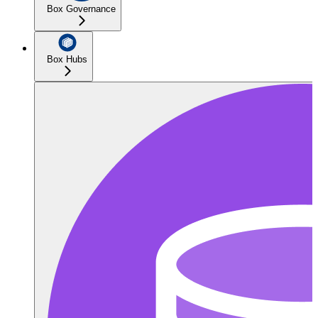
Box Governance
Box Hubs