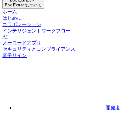
Box Extract
Box Extractについて
ホーム
はじめに
コラボレーション
インテリジェントワークフロー
AI
ノーコードアプリ
セキュリティとコンプライアンス
電子サイン
開発者