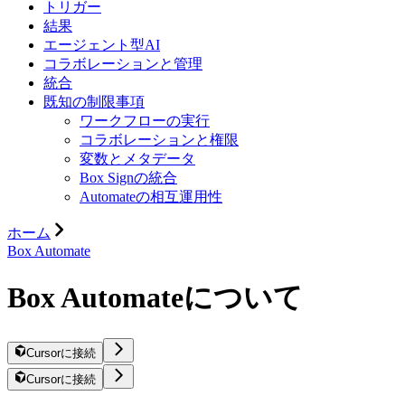
トリガー
結果
エージェント型AI
コラボレーションと管理
統合
既知の制限事項
ワークフローの実行
コラボレーションと権限
変数とメタデータ
Box Signの統合
Automateの相互運用性
ホーム
Box Automate
Box Automateについて
Cursorに接続
Cursorに接続