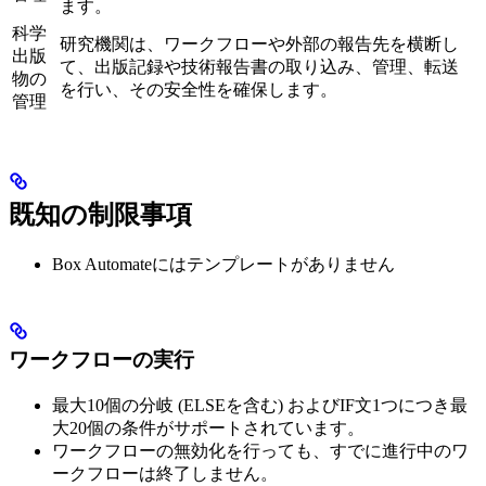
ます。
科学
研究機関は、ワークフローや外部の報告先を横断し
出版
て、出版記録や技術報告書の取り込み、管理、転送
物の
を行い、その安全性を確保します。
管理
既知の制限事項
Box Automateにはテンプレートがありません
ワークフローの実行
最大10個の分岐 (ELSEを含む) およびIF文1つにつき最
大20個の条件がサポートされています。
ワークフローの無効化を行っても、すでに進行中のワ
ークフローは終了しません。