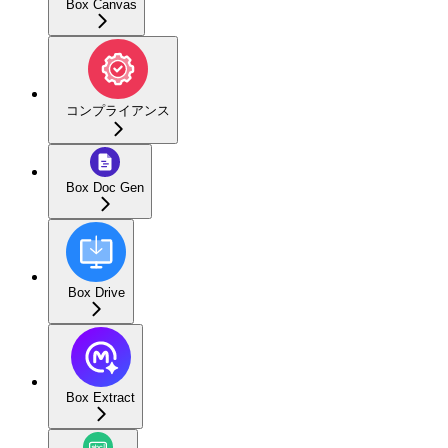
Box Canvas
コンプライアンス
Box Doc Gen
Box Drive
Box Extract