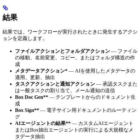
結果
結果では、ワークフローが実行されたときに発生するアクシ
ョンを定義します。
ファイルアクションとフォルダアクション
— ファイル
の移動、名前変更、コピー、またはフォルダ構造の作
成
メタデータアクション*
— AIを使用したメタデータの
適用、更新、抽出
タスクアクションと通知アクション
— 承認タスクまた
は一般タスクの割り当て、メール通知の送信
Box Doc Gen**
— テンプレートからのドキュメント生
成
Box Sign**
— 電子サイン用ドキュメントのルーティン
グ
AIエージェントの結果**
— カスタムAIエージェント
またはBox抽出エージェントの実行による大規模なメ
タデータ抽出