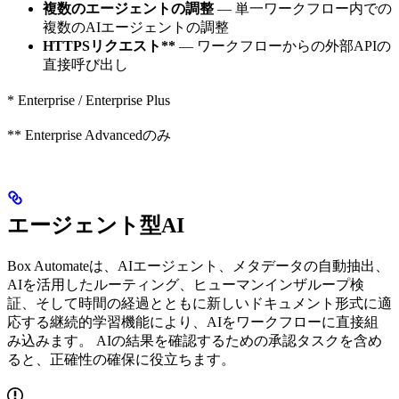
複数のエージェントの調整
— 単一ワークフロー内での
複数のAIエージェントの調整
HTTPSリクエスト**
— ワークフローからの外部APIの
直接呼び出し
* Enterprise / Enterprise Plus
** Enterprise Advancedのみ
エージェント型AI
Box Automateは、AIエージェント、メタデータの自動抽出、
AIを活用したルーティング、ヒューマンインザループ検
証、そして時間の経過とともに新しいドキュメント形式に適
応する継続的学習機能により、AIをワークフローに直接組
み込みます。 AIの結果を確認するための承認タスクを含め
ると、正確性の確保に役立ちます。