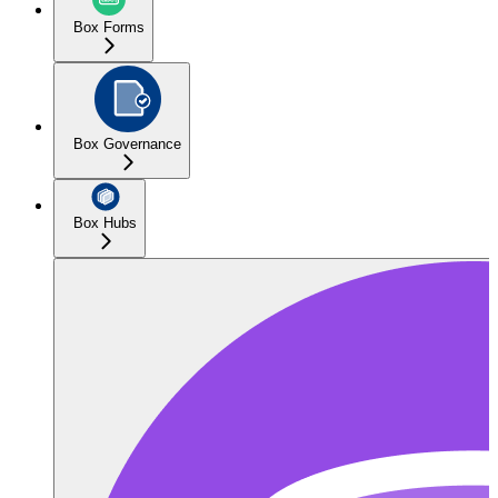
Box Forms
Box Governance
Box Hubs