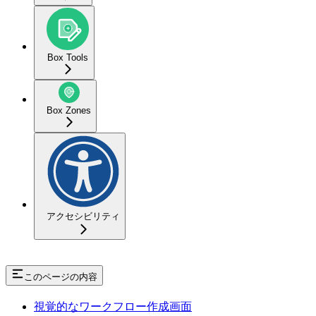
Box Tools
Box Zones
アクセシビリティ
このページの内容
視覚的なワークフロー作成画面