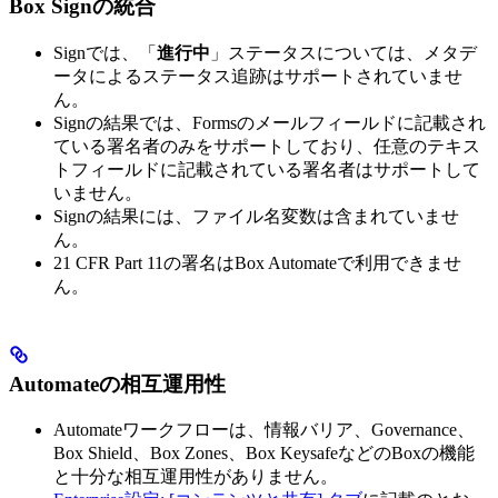
Box Signの統合
Signでは、「
進行中
」ステータスについては、メタデ
ータによるステータス追跡はサポートされていませ
ん。
Signの結果では、Formsのメールフィールドに記載され
ている署名者のみをサポートしており、任意のテキス
トフィールドに記載されている署名者はサポートして
いません。
Signの結果には、ファイル名変数は含まれていませ
ん。
21 CFR Part 11の署名はBox Automateで利用できませ
ん。
Automateの相互運用性
Automateワークフローは、情報バリア、Governance、
Box Shield、Box Zones、Box KeysafeなどのBoxの機能
と十分な相互運用性がありません。