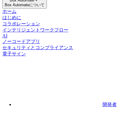
Box Automate
Box Automateについて
ホーム
はじめに
コラボレーション
インテリジェントワークフロー
AI
ノーコードアプリ
セキュリティとコンプライアンス
電子サイン
開発者