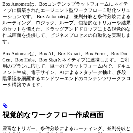
Box Automateは、Boxコンテンツプラットフォームにネイテ
ィブに構築されたエージェント型ワークフロー自動化ソリュ
ーションです。 Box Automateは、並列分岐と条件分岐による
ルーティング、ロジック、ループ、包括的なトリガーや結果
のセットを備えた、ドラッグアンドドロップによる視覚的な
作成画面を提供して、ビジネスプロセスの自動化を実現しま
す。
Box Automateは、Box AI、Box Extract、Box Forms、Box Doc
Gen、Box Hubs、Box Signとネイティブに連携します。 ご利
用のプランに応じて、単一のプラットフォーム内で、ドキュ
メント生成、電子サイン、AIによるメタデータ抽出、多段
階承認を網羅するエンドツーエンドのコンテンツワークフロ
ーを構築できます。
視覚的なワークフロー作成画面
豊富なトリガー、条件分岐によるルーティング、並列分岐と