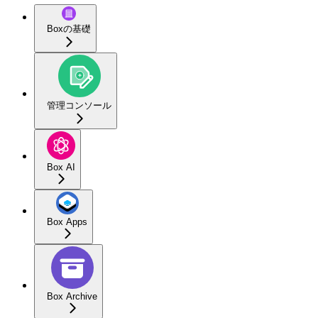
Boxの基礎
管理コンソール
Box AI
Box Apps
Box Archive