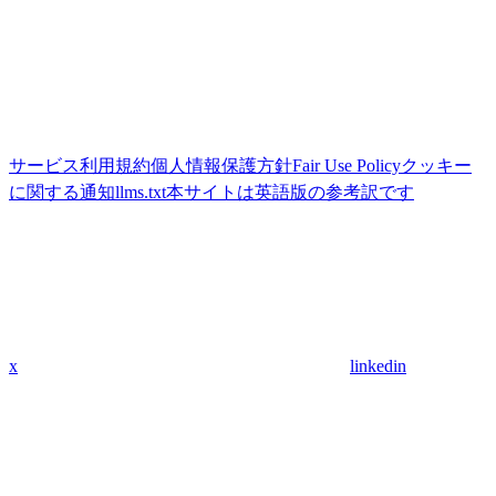
サービス利用規約
個人情報保護方針
Fair Use Policy
クッキー
に関する通知
llms.txt
本サイトは英語版の参考訳です
x
linkedin