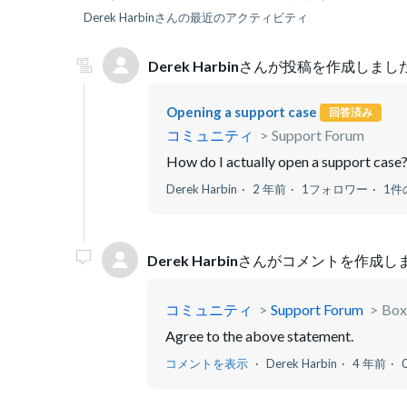
Derek Harbinさんの最近のアクティビティ
Derek Harbin
さんが投稿を作成しました
Opening a support case
回答済み
コミュニティ
Support Forum
How do I actually open a support case?
Derek Harbin
2 年前
1フォロワー
1件
Derek Harbin
さんがコメントを作成しま
コミュニティ
Support Forum
Box
Agree to the above statement.
コメントを表示
Derek Harbin
4 年前