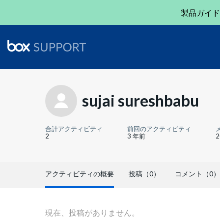
製品ガイド
sujai sureshbabu
合計アクティビティ
前回のアクティビティ
2
3 年前
アクティビティの概要
投稿（0）
コメント（0）
現在、投稿がありません。