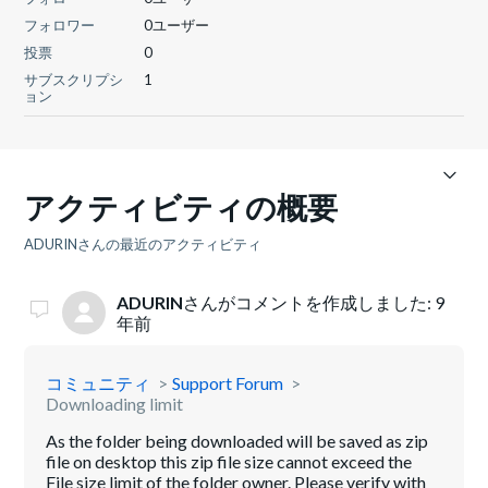
フォロワー
0ユーザー
投票
0
サブスクリプシ
1
ョン
アクティビティの概要
ADURINさんの最近のアクティビティ
ADURIN
さんがコメントを作成しました:
9
年前
コミュニティ
Support Forum
Downloading limit
As the folder being downloaded will be saved as zip
file on desktop this zip file size cannot exceed the
File size limit of the folder owner. Please verify with