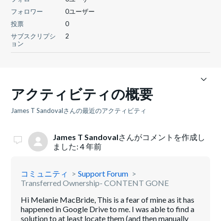
フォロワー
0ユーザー
投票
0
サブスクリプシ
2
ョン
アクティビティの概要
James T Sandovalさんの最近のアクティビティ
James T Sandoval
さんがコメントを作成し
ました:
4 年前
コミュニティ
Support Forum
Transferred Ownership- CONTENT GONE
Hi Melanie MacBride, This is a fear of mine as it has
happened in Google Drive to me. I was able to find a
solution to at least locate them (and then manually