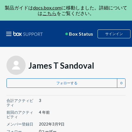
製品ガイドは
docs.box.com
に移動しました。詳細について
は
こちら
をご覧ください。
Box Status
サインイン
James T Sandoval
フォローする
合計アクティビ
3
ティ
前回のアクティ
4 年前
ビティ
メンバー登録日
2022年3月9日
フォロー
0ユーザー