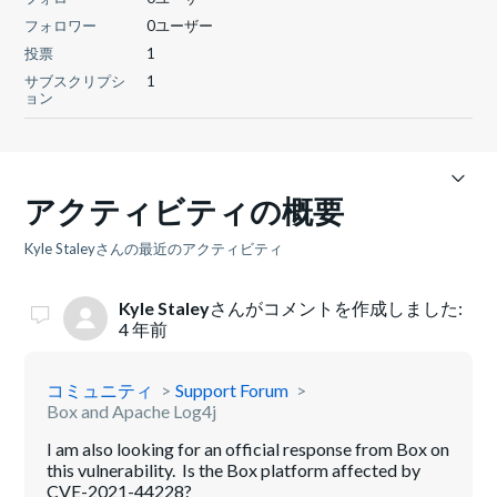
フォロワー
0ユーザー
投票
1
サブスクリプシ
1
ョン
アクティビティの概要
Kyle Staleyさんの最近のアクティビティ
Kyle Staley
さんがコメントを作成しました:
4 年前
コミュニティ
Support Forum
Box and Apache Log4j
I am also looking for an official response from Box on
this vulnerability. Is the Box platform affected by
CVE-2021-44228?