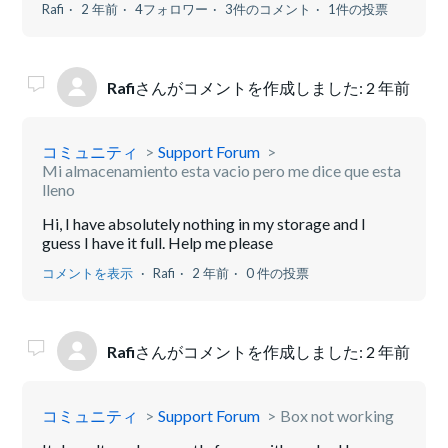
Rafi
2 年前
4フォロワー
3件のコメント
1件の投票
Rafi
さんがコメントを作成しました:
2 年前
コミュニティ
Support Forum
Mi almacenamiento esta vacio pero me dice que esta
lleno
Hi, I have absolutely nothing in my storage and I
guess I have it full. Help me please
コメントを表示
Rafi
2 年前
0 件の投票
Rafi
さんがコメントを作成しました:
2 年前
コミュニティ
Support Forum
Box not working