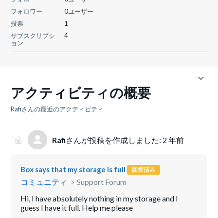
フォロワー
0ユーザー
投票
1
サブスクリプシ
4
ョン
アクティビティの概要
Rafiさんの最近のアクティビティ
Rafi
さんが投稿を作成しました:
2 年前
Box says that my storage is full
回答済み
コミュニティ
Support Forum
Hi, I have absolutely nothing in my storage and I
guess I have it full. Help me please