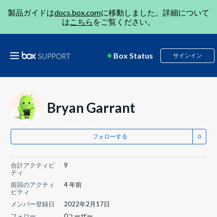
製品ガイドは
docs.box.com
に移動しました。詳細について
は
こちら
をご覧ください。
Box Status
サインイン
Bryan Garrant
フォローする
合計アクティビ
9
ティ
前回のアクティ
4 年前
ビティ
メンバー登録日
2022年2月17日
フォロー
0ユーザー