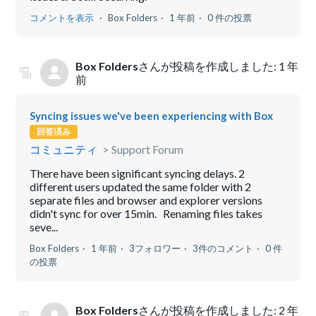
コメントを表示
Box Folders
1 年前
0 件の投票
Box Folders
さんが投稿を作成しました:
1 年
前
Syncing issues we've been experiencing with Box
回答済み
コミュニティ
Support Forum
There have been significant syncing delays. 2
different users updated the same folder with 2
separate files and browser and explorer versions
didn't sync for over 15min. Renaming files takes
seve...
Box Folders
1 年前
3フォロワー
3件のコメント
0 件
の投票
Box Folders
さんが投稿を作成しました:
2 年