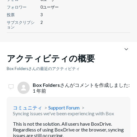
フォロワー
0ユーザー
投票
3
サブスクリプシ
2
ョン
アクティビティの概要
Box Foldersさんの最近のアクティビティ
Box Folders
さんがコメントを作成しました:
1 年前
コミュニティ
Support Forum
Syncing issues we've been experiencing with Box
This is not the solution. All users have BoxDrive.
Regardless of using BoxDrive or the browser, syncing
issues are still occurring.