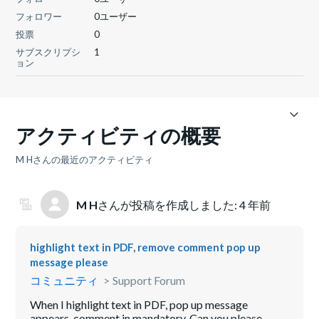
フォロワー
0ユーザー
投票
0
サブスクリプシ
1
ョン
アクティビティの概要
M Hさんの最近のアクティビティ
M H
さんが投稿を作成しました:
4 年前
highlight text in PDF, remove comment pop up
message please
コミュニティ
Support Forum
When I highlight text in PDF, pop up message
appears, comment in mandatory. Can you please