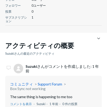
フォロワー
0ユーザー
投票
0
サブスクリプシ
1
ョン
アクティビティの概要
Suzukiさんの最近のアクティビティ
Suzuki
さんがコメントを作成しました:
1 年
前
コミュニティ
Support Forum
Box Sync not working
The same thing is happening to me too
コメントを表示
Suzuki
1 年前
0 件の投票