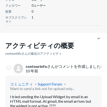
フォロワー
0ユーザー
投票
0
サブスクリプシ
1
ョン
アクティビティの概要
contourinfoさんの最近のアクティビティ
contourinfo
さんがコメントを作成しました:
10 年前
コミュニティ
Support Forum
Want to send a link out for upload only...
I tried sending the Upload Widget by email in an
HTML mail format. At gmail, the email arrives but
the widget is not active. ????