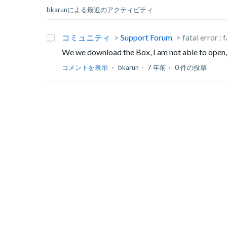
bkarunによる最近のアクティビティ
コミュニティ
Support Forum
fatal error :
We we download the Box, I am not able to open, i
コメントを表示
bkarun
7 年前
0 件の投票