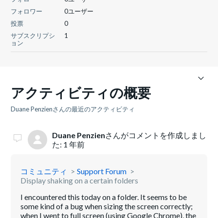
フォロワー
0ユーザー
投票
0
サブスクリプシ
1
ョン
アクティビティの概要
Duane Penzienさんの最近のアクティビティ
Duane Penzien
さんがコメントを作成しまし
た:
1 年前
コミュニティ
Support Forum
Display shaking on a certain folders
I encountered this today on a folder. It seems to be
some kind of a bug when sizing the screen correctly;
when I went to full screen (using Google Chrome), the