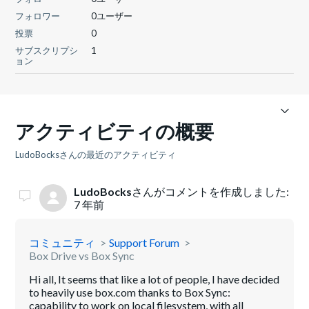
フォロワー
0ユーザー
投票
0
サブスクリプシ
1
ョン
アクティビティの概要
LudoBocksさんの最近のアクティビティ
LudoBocks
さんがコメントを作成しました:
7 年前
コミュニティ
Support Forum
Box Drive vs Box Sync
Hi all, It seems that like a lot of people, I have decided
to heavily use box.com thanks to Box Sync:
capability to work on local filesystem, with all