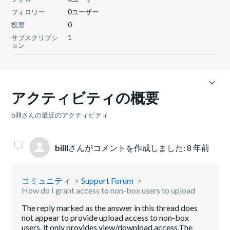
フォロワー
0ユーザー
投票
0
サブスクリプシ
1
ョン
アクティビティの概要
billlさんの最近のアクティビティ
billl
さんがコメントを作成しました:
8 年前
コミュニティ
Support Forum
How do I grant access to non-box users to upload
The reply marked as the answer in this thread does
not appear to provide upload access to non-box
users, it only provides view/download access.The