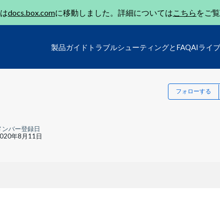
は
docs.box.com
に移動しました。詳細については
こちら
をご覧
製品ガイド
トラブルシューティングとFAQ
AIライ
フォローする
メンバー登録日
2020年8月11日