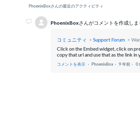
PhoenixBoxさんの最近のアクティビティ
PhoenixBox
さんがコメントを作成しま
コミュニティ
Support Forum
Want
Click on the Embed widget, click on p
copy that url and use that as the link in 
コメントを表示
PhoenixBox
9 年前
0