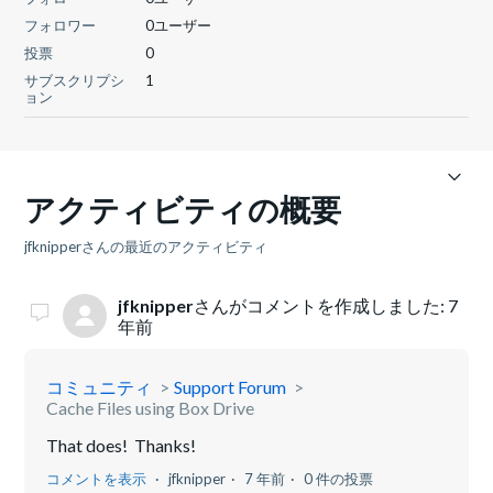
フォロワー
0ユーザー
投票
0
サブスクリプシ
1
ョン
アクティビティの概要
jfknipperさんの最近のアクティビティ
jfknipper
さんがコメントを作成しました:
7
年前
コミュニティ
Support Forum
Cache Files using Box Drive
That does! Thanks!
コメントを表示
jfknipper
7 年前
0 件の投票