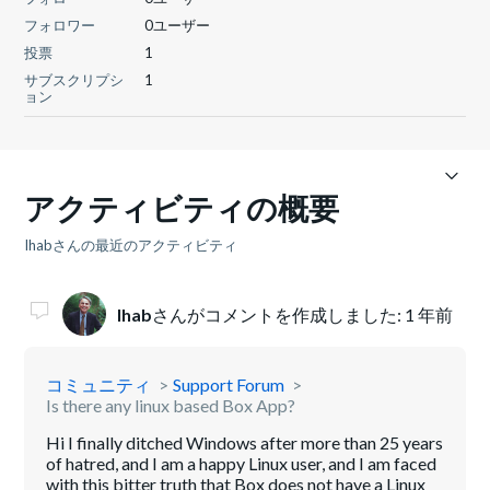
フォロワー
0ユーザー
投票
1
サブスクリプシ
1
ョン
アクティビティの概要
Ihabさんの最近のアクティビティ
Ihab
さんがコメントを作成しました:
1 年前
コミュニティ
Support Forum
Is there any linux based Box App?
Hi I finally ditched Windows after more than 25 years
of hatred, and I am a happy Linux user, and I am faced
with this bitter truth that Box does not have a Linux