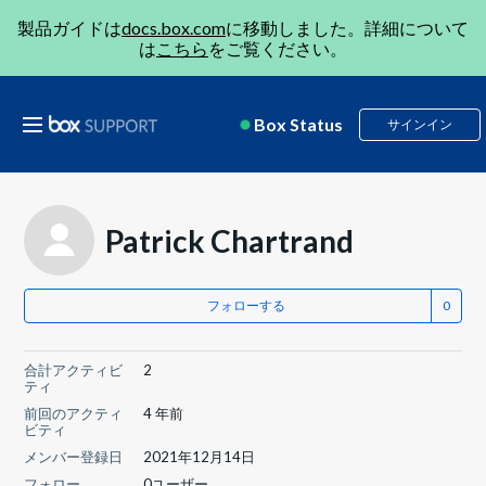
製品ガイドは
docs.box.com
に移動しました。詳細について
は
こちら
をご覧ください。
Box Status
サインイン
Patrick Chartrand
フォローする
合計アクティビ
2
ティ
前回のアクティ
4 年前
ビティ
メンバー登録日
2021年12月14日
フォロー
0ユーザー