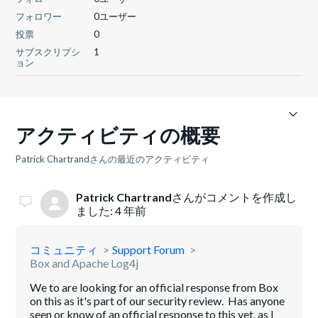
フォロワー
0ユーザー
投票
0
サブスクリプシ
1
ョン
アクティビティの概要
Patrick Chartrandさんの最近のアクティビティ
Patrick Chartrand
さんがコメントを作成し
ました:
4 年前
コミュニティ
Support Forum
Box and Apache Log4j
We to are looking for an official response from Box
on this as it's part of our security review. Has anyone
seen or know of an official response to this yet, as I