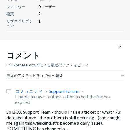
フォロワー
0ユーザー
投票
2
サブスクリプシ
1
ョン
コメント
Phil Zornes (Lord Z)による最近のアクティビティ
最近のアクティビティで並べ替え
コミュニティ
Support Forum
Unable to save - authorisation to edit the file has
expired
So BOX Support Team - should I raise a ticket or what? As
detailed above - the problem is still occuring... (and caught
me again this weekend, it's become a daily issue).
SOMETHING has changed o...