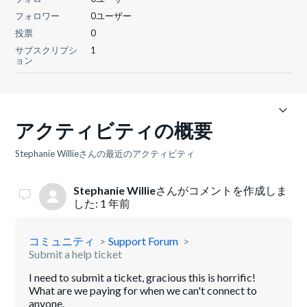
フォロワー
0ユーザー
投票
0
サブスクリプシ
1
ョン
アクティビティの概要
Stephanie Willieさんの最近のアクティビティ
Stephanie Willie
さんがコメントを作成しま
した:
1 年前
コミュニティ
Support Forum
Submit a help ticket
I need to submit a ticket, gracious this is horrific!
What are we paying for when we can't connect to
anyone.