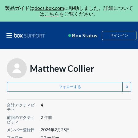
製品ガイドは
docs.box.com
に移動しました。詳細について
は
こちら
をご覧ください。
Box Status
サインイン
Matthew Collier
フォローする
合計アクティビ
4
ティ
前回のアクティ
2 年前
ビティ
メンバー登録日
2024年2月25日
フォロー
0ユーザー