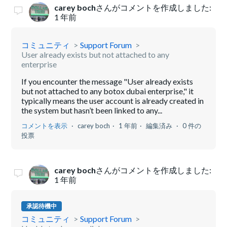
carey boch
さんがコメントを作成しました:
1 年前
コミュニティ
Support Forum
User already exists but not attached to any
enterprise
If you encounter the message "User already exists
but not attached to any botox dubai enterprise," it
typically means the user account is already created in
the system but hasn’t been linked to any...
コメントを表示
carey boch
1 年前
編集済み
0 件の
投票
carey boch
さんがコメントを作成しました:
1 年前
承認待機中
コミュニティ
Support Forum