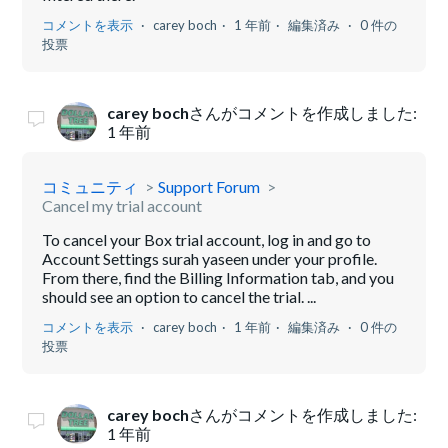
コメントを表示
carey boch
1 年前
編集済み
0 件の
投票
carey boch
さんがコメントを作成しました:
1 年前
コミュニティ
Support Forum
Cancel my trial account
To cancel your Box trial account, log in and go to
Account Settings surah yaseen under your profile.
From there, find the Billing Information tab, and you
should see an option to cancel the trial. ...
コメントを表示
carey boch
1 年前
編集済み
0 件の
投票
carey boch
さんがコメントを作成しました:
1 年前