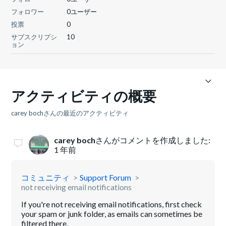
フォロワー
0ユーザー
投票
0
サブスクリプシ
10
ョン
アクティビティの概要
carey bochさんの最近のアクティビティ
carey boch
さんがコメントを作成しました:
1 年前
コミュニティ
Support Forum
not receiving email notifications
If you're not receiving email notifications, first check
your spam or junk folder, as emails can sometimes be
filtered there.