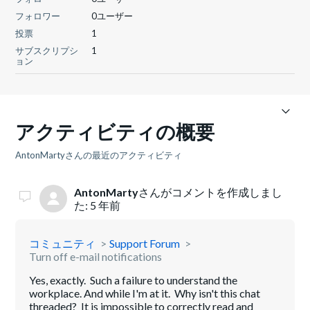
フォロワー
0ユーザー
投票
1
サブスクリプシ
1
ョン
アクティビティの概要
AntonMartyさんの最近のアクティビティ
AntonMarty
さんがコメントを作成しまし
た:
5 年前
コミュニティ
Support Forum
Turn off e-mail notifications
Yes, exactly. Such a failure to understand the
workplace. And while I'm at it. Why isn't this chat
threaded? It is impossible to correctly read and