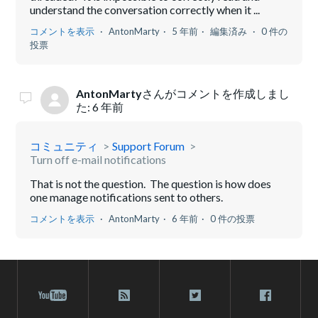
understand the conversation correctly when it ...
コメントを表示
AntonMarty
5 年前
編集済み
0 件の
投票
AntonMarty
さんがコメントを作成しまし
た:
6 年前
コミュニティ
Support Forum
Turn off e-mail notifications
That is not the question. The question is how does
one manage notifications sent to others.
コメントを表示
AntonMarty
6 年前
0 件の投票