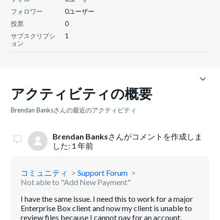
フォロワー
0ユーザー
投票
0
サブスクリプシ
1
ョン
アクティビティの概要
Brendan Banksさんの最近のアクティビティ
Brendan Banks
さんがコメントを作成しま
した:
1 年前
コミュニティ
Support Forum
Not able to "Add New Payment"
I have the same issue. I need this to work for a major
Enterprise Box client and now my client is unable to
review files because I cannot pay for an account.