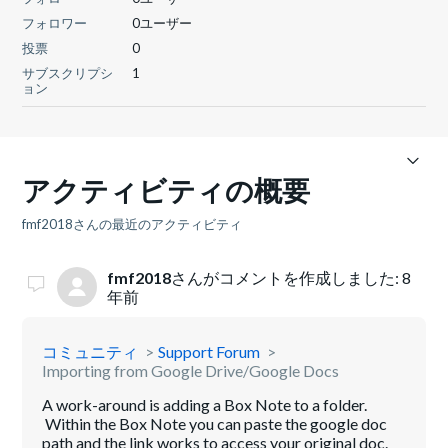
フォロワー
0ユーザー
投票
0
サブスクリプシ
1
ョン
アクティビティの概要
fmf2018さんの最近のアクティビティ
fmf2018
さんがコメントを作成しました:
8
年前
コミュニティ
Support Forum
Importing from Google Drive/Google Docs
A work-around is adding a Box Note to a folder.
Within the Box Note you can paste the google doc
path and the link works to access your original doc.