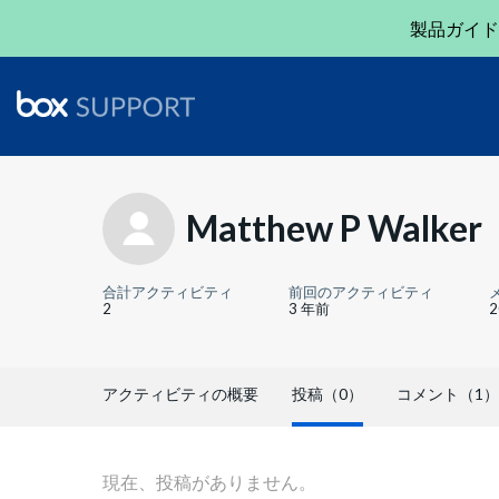
製品ガイド
Matthew P Walker
合計アクティビティ
前回のアクティビティ
2
3 年前
アクティビティの概要
投稿（0）
コメント（1）
現在、投稿がありません。