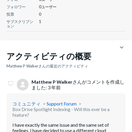
フォロワー
0ユーザー
投票
0
サブスクリプシ
1
ョン
アクティビティの概要
Matthew P Walkerさんの最近のアクティビティ
Matthew P Walker
さんがコメントを作成し
ました:
3 年前
コミュニティ
Support Forum
Box Drive Spotlight Indexing - Will this ever be a
feature?
I have exactly the same issue and the same set of
feelings. I have decided to use a different cloud