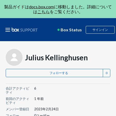
製品ガイドは
docs.box.com
に移動しました。詳細について
は
こちら
をご覧ください。
Box Status
サインイン
Julius Kellinghusen
フォローする
合計アクティビ
6
ティ
前回のアクティ
1 年前
ビティ
メンバー登録日
2023年2月24日
フォロー
0ユーザー