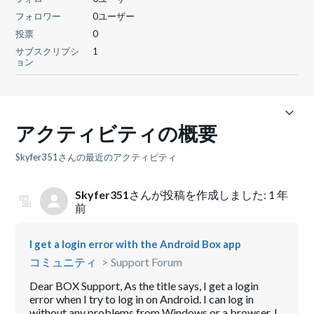
フォロワー
0ユーザー
投票
0
サブスクリプシ
1
ョン
アクティビティの概要
Skyfer351さんの最近のアクティビティ
Skyfer351
さんが投稿を作成しました:
1 年
前
I get a login error with the Android Box app
コミュニティ
Support Forum
Dear BOX Support, As the title says, I get a login
error when I try to log in on Android. I can log in
without any problems from Windows or a browser. I