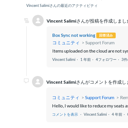
Vincent Salimiさんの最近のアクティビティ
Vincent Salimi
さんが投稿を作成しまし
Box Sync not working
回答済み
コミュニティ
Support Forum
Items uploaded on the cloud are not sy
Vincent Salimi
1 年前
4フォロワー
3
Vincent Salimi
さんがコメントを作成し
コミュニティ
Support Forum
Rem
Hello, I would like to reduce my seats a
コメントを表示
Vincent Salimi
4 年前