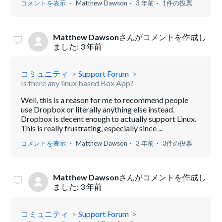
コメントを表示
Matthew Dawson
3 年前
1件の投票
Matthew Dawson
さんがコメントを作成し
ました:
3 年前
コミュニティ
Support Forum
Is there any linux based Box App?
Well, this is a reason for me to recommend people
use Dropbox or literally anything else instead.
Dropbox is decent enough to actually support Linux.
This is really frustrating, especially since ...
コメントを表示
Matthew Dawson
3 年前
3件の投票
Matthew Dawson
さんがコメントを作成し
ました:
3 年前
コミュニティ
Support Forum