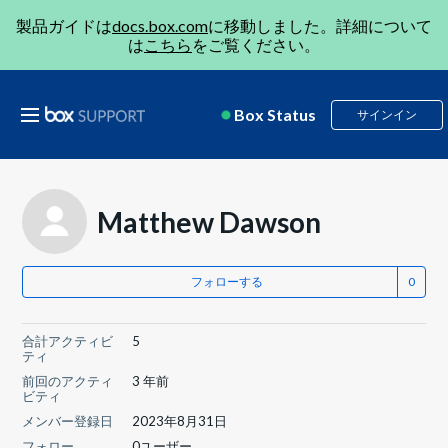
製品ガイドは
docs.box.com
に移動しました。詳細について
は
こちら
をご覧ください。
Box Status
サインイン
Matthew Dawson
フォローする
合計アクティビ
5
ティ
前回のアクティ
3 年前
ビティ
メンバー登録日
2023年8月31日
フォロー
0ユーザー