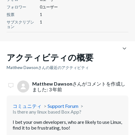
フォロワー
0ユーザー
投票
1
サブスクリプシ
1
ョン
アクティビティの概要
Matthew Dawsonさんの最近のアクティビティ
Matthew Dawson
さんがコメントを作成し
ました:
3 年前
コミュニティ
Support Forum
Is there any linux based Box App?
I bet your own developers, who are likely to use Linux,
find it to be frustrating, too!