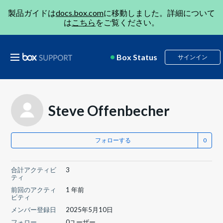
製品ガイドは
docs.box.com
に移動しました。詳細について
は
こちら
をご覧ください。
Box Status
サインイン
Steve Offenbecher
フォローする
合計アクティビ
3
ティ
前回のアクティ
1 年前
ビティ
メンバー登録日
2025年5月10日
フォロー
0ユーザー