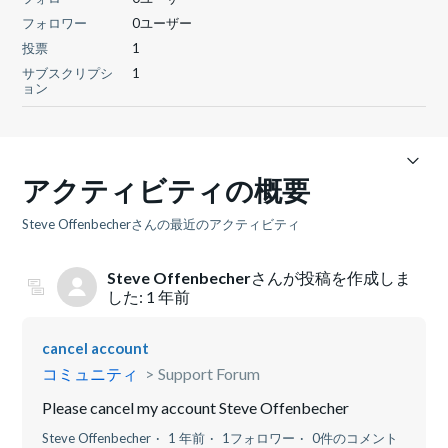
フォロワー
0ユーザー
投票
1
サブスクリプシ
1
ョン
アクティビティの概要
Steve Offenbecherさんの最近のアクティビティ
Steve Offenbecher
さんが投稿を作成しま
した:
1 年前
cancel account
コミュニティ
Support Forum
Please cancel my account Steve Offenbecher
Steve Offenbecher
1 年前
1フォロワー
0件のコメント