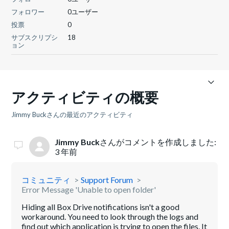
フォロワー
0ユーザー
投票
0
サブスクリプシ
18
ョン
アクティビティの概要
Jimmy Buckさんの最近のアクティビティ
Jimmy Buck
さんがコメントを作成しました:
3 年前
コミュニティ
Support Forum
Error Message 'Unable to open folder'
Hiding all Box Drive notifications isn't a good
workaround. You need to look through the logs and
find out which application is trying to open the files. It