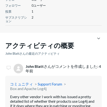
フォロワー
0ユーザー
投票
1
サブスクリプシ
2
ョン
アクティビティの概要
John Blattさんの最近のアクティビティ
John Blatt
さんがコメントを作成しました:
4
年前
コミュニティ
Support Forum
Box and Apache Log4j
Every other vendor I work with has issued a pretty
detailed list of whether their products use Log4j and
if it does where they are in patching or monitoring.