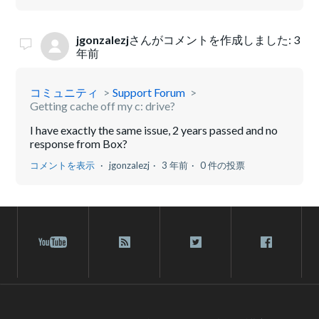
jgonzalezj
さんがコメントを作成しました:
3
年前
コミュニティ
Support Forum
Getting cache off my c: drive?
I have exactly the same issue, 2 years passed and no
response from Box?
コメントを表示
jgonzalezj
3 年前
0 件の投票