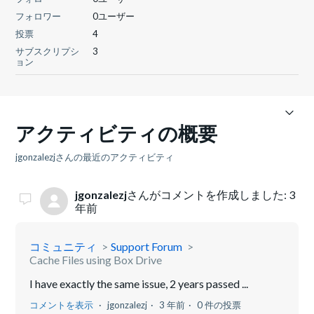
フォロワー
0ユーザー
投票
4
サブスクリプシ
3
ョン
アクティビティの概要
jgonzalezjさんの最近のアクティビティ
jgonzalezj
さんがコメントを作成しました:
3
年前
コミュニティ
Support Forum
Cache Files using Box Drive
I have exactly the same issue, 2 years passed ...
コメントを表示
jgonzalezj
3 年前
0 件の投票