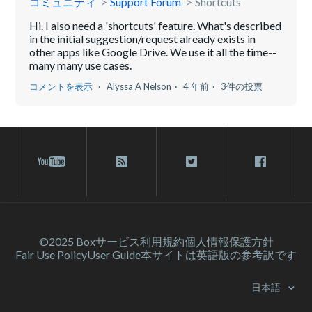
コミュニティ
Support Forum
Shortcuts
Hi. I also need a 'shortcuts' feature. What's described
in the initial suggestion/request already exists in
other apps like Google Drive. We use it all the time--
many many use cases.
コメントを表示
Alyssa A Nelson
4 年前
3件の投票
©2025 Box
サービス利⽤規約
個人情報保護方針
Fair Use Policy
User Guide
本サイトは英語版の参考訳です
日本語