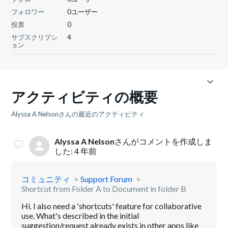
フォロワー
0ユーザー
投票
0
サブスクリプシ
4
ョン
アクティビティの概要
Alyssa A Nelsonさんの最近のアクティビティ
Alyssa A Nelson
さんがコメントを作成しま
した:
4 年前
コミュニティ
Support Forum
Shortcut from Folder A to Document in folder B
Hi. I also need a 'shortcuts' feature for collaborative
use. What's described in the initial
suggestion/request already exists in other apps like