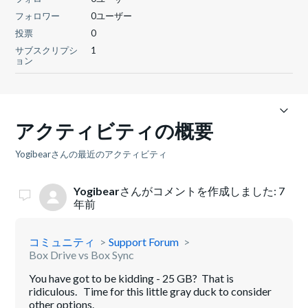
フォロワー
0ユーザー
投票
0
サブスクリプシ
1
ョン
アクティビティの概要
Yogibearさんの最近のアクティビティ
Yogibear
さんがコメントを作成しました:
7
年前
コミュニティ
Support Forum
Box Drive vs Box Sync
You have got to be kidding - 25 GB? That is
ridiculous. Time for this little gray duck to consider
other options.